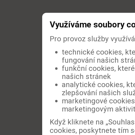
Využíváme soubory c
Pro provoz služby využív
technické cookies, kt
fungování našich str
funkční cookies, které
našich stránek
analytické cookies, kt
zlepšování našich slu
marketingové cookies,
marketingovým aktivi
Když kliknete na „Souhla
cookies, poskytnete tím s