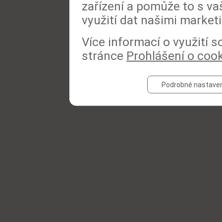
zařízení a pomůže to s va
využití dat našimi market
Více informací o využití 
stránce
Prohlášení o coo
Podrobné nastaven