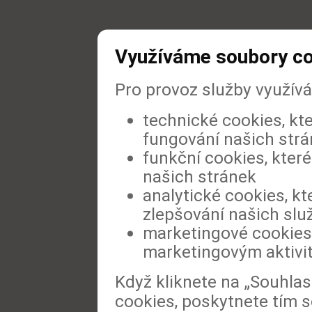
Využíváme soubory c
Pro provoz služby využív
technické cookies, kt
fungování našich str
funkční cookies, které
našich stránek
analytické cookies, kt
zlepšování našich slu
marketingové cookies,
marketingovým aktivi
Když kliknete na „Souhla
cookies, poskytnete tím s