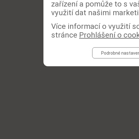
zařízení a pomůže to s va
využití dat našimi market
Více informací o využití 
stránce
Prohlášení o coo
Podrobné nastaven