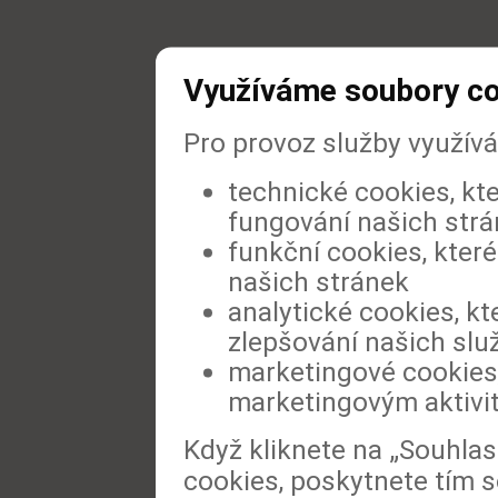
Využíváme soubory c
Pro provoz služby využív
technické cookies, kt
fungování našich str
funkční cookies, které
našich stránek
analytické cookies, kt
zlepšování našich slu
marketingové cookies,
marketingovým aktivi
Když kliknete na „Souhla
cookies, poskytnete tím s