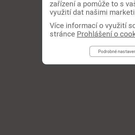
zařízení a pomůže to s va
využití dat našimi market
Více informací o využití 
stránce
Prohlášení o coo
Podrobné nastaven