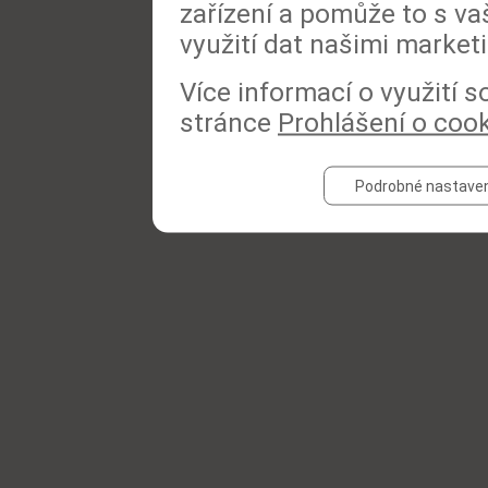
zařízení a pomůže to s va
využití dat našimi market
Více informací o využití 
stránce
Prohlášení o coo
Podrobné nastaven