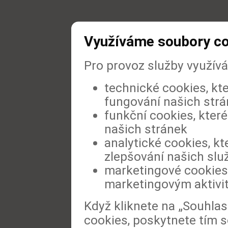
Využíváme soubory c
Pro provoz služby využív
technické cookies, kt
fungování našich str
funkční cookies, které
našich stránek
analytické cookies, kt
zlepšování našich slu
marketingové cookies,
marketingovým aktivi
Když kliknete na „Souhla
cookies, poskytnete tím s