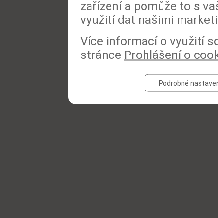
zařízení a pomůže to s va
využití dat našimi market
Více informací o využití 
stránce
Prohlášení o coo
Podrobné nastaven