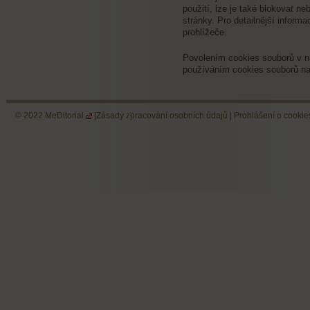
použití, lze je také blokovat neb
stránky. Pro detailnější infor
prohlížeče.
Povolením cookies souborů v na
používáním cookies souborů na
© 2022
MeDitorial
|
Zásady zpracování osobních údajů
|
Prohlášení o cookie