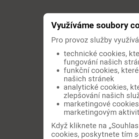
Využíváme soubory c
Pro provoz služby využív
technické cookies, kt
fungování našich str
funkční cookies, které
našich stránek
analytické cookies, kt
zlepšování našich slu
marketingové cookies,
marketingovým aktivi
Když kliknete na „Souhla
cookies, poskytnete tím s