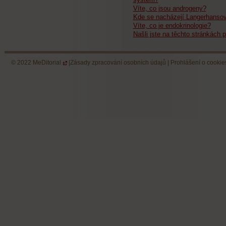
Víte, co jsou androgeny?
Kde se nacházejí Langerhansov
Víte, co je endokrinologie?
Našli jste na těchto stránkách p
© 2022
MeDitorial
|
Zásady zpracování osobních údajů
|
Prohlášení o cookie