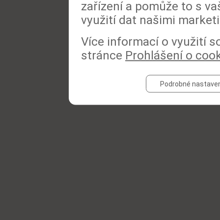
zařízení a pomůže to s va
využití dat našimi market
Více informací o využití 
stránce
Prohlášení o coo
Podrobné nastaven