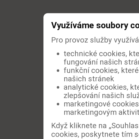
Využíváme soubory c
Pro provoz služby využív
technické cookies, kt
fungování našich str
funkční cookies, které
našich stránek
analytické cookies, kt
zlepšování našich slu
marketingové cookies,
marketingovým aktivi
Když kliknete na „Souhla
cookies, poskytnete tím s