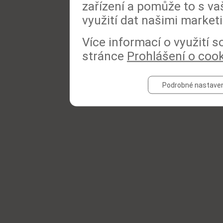
zařízení a pomůže to s va
využití dat našimi market
Více informací o využití 
stránce
Prohlášení o coo
Podrobné nastaven