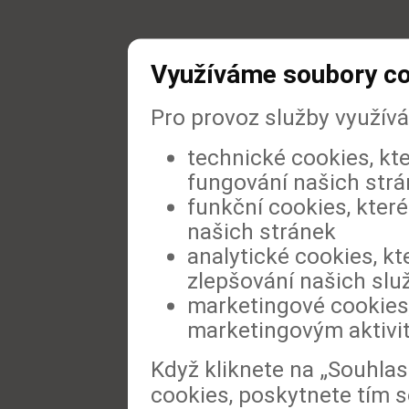
Využíváme soubory c
Pro provoz služby využív
technické cookies, kt
fungování našich str
funkční cookies, které
našich stránek
analytické cookies, kt
zlepšování našich slu
marketingové cookies,
marketingovým aktivi
Když kliknete na „Souhla
cookies, poskytnete tím s