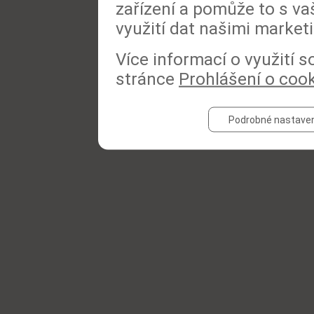
zařízení a pomůže to s va
využití dat našimi market
Více informací o využití 
stránce
Prohlášení o coo
Podrobné nastaven