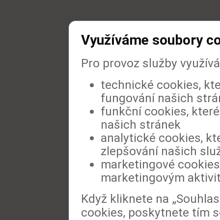
Využíváme soubory c
Pro provoz služby využív
technické cookies, kt
fungování našich str
funkční cookies, které
našich stránek
analytické cookies, kt
zlepšování našich slu
marketingové cookies,
marketingovým aktivi
Když kliknete na „Souhla
cookies, poskytnete tím s