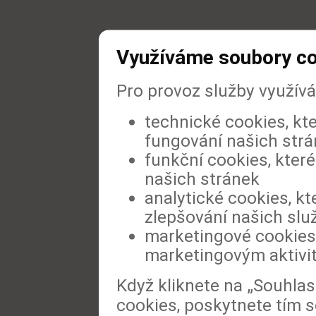
Využíváme soubory c
Pro provoz služby využív
technické cookies, kt
fungování našich str
funkční cookies, které
našich stránek
analytické cookies, kt
zlepšování našich slu
marketingové cookies,
marketingovým aktivi
Když kliknete na „Souhla
cookies, poskytnete tím s