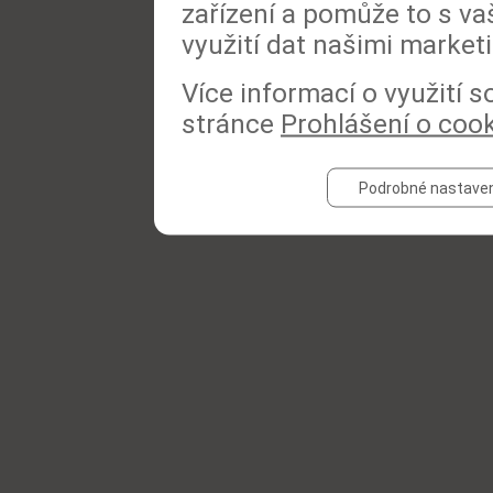
zařízení a pomůže to s va
využití dat našimi market
Více informací o využití 
stránce
Prohlášení o coo
Podrobné nastaven