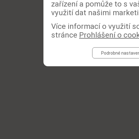
zařízení a pomůže to s va
využití dat našimi market
Více informací o využití 
stránce
Prohlášení o coo
Podrobné nastaven