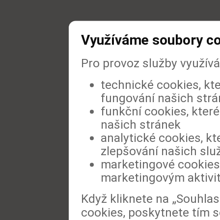
Využíváme soubory c
Pro provoz služby využív
technické cookies, kt
fungování našich str
funkční cookies, které
našich stránek
analytické cookies, kt
zlepšování našich slu
marketingové cookies,
marketingovým aktivi
Když kliknete na „Souhla
cookies, poskytnete tím s