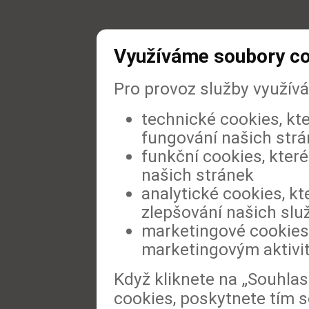
Využíváme soubory c
Pro provoz služby využív
technické cookies, kt
fungování našich str
funkční cookies, které
našich stránek
analytické cookies, kt
zlepšování našich slu
marketingové cookies,
marketingovým aktivi
Když kliknete na „Souhla
cookies, poskytnete tím s