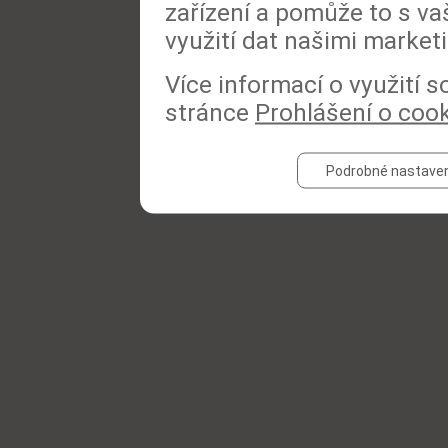
zařízení a pomůže to s va
využití dat našimi market
Více informací o využití 
stránce
Prohlášení o coo
Podrobné nastaven