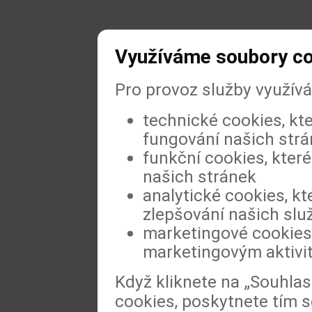
Využíváme soubory c
Pro provoz služby využív
technické cookies, kt
fungování našich str
funkční cookies, které
našich stránek
analytické cookies, kt
zlepšování našich slu
marketingové cookies,
marketingovým aktivi
Když kliknete na „Souhla
cookies, poskytnete tím s