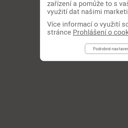
zařízení a pomůže to s va
využití dat našimi market
Více informací o využití 
stránce
Prohlášení o coo
Podrobné nastaven