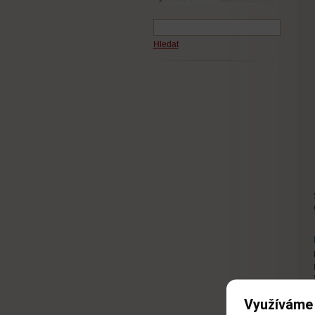
Hledat
Využíváme