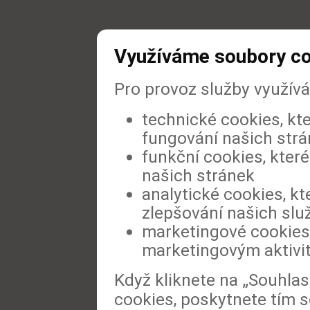
Využíváme soubory c
Pro provoz služby využív
technické cookies, kt
fungování našich str
funkční cookies, které
našich stránek
analytické cookies, kt
zlepšování našich slu
marketingové cookies,
marketingovým aktivi
Když kliknete na „Souhla
cookies, poskytnete tím s