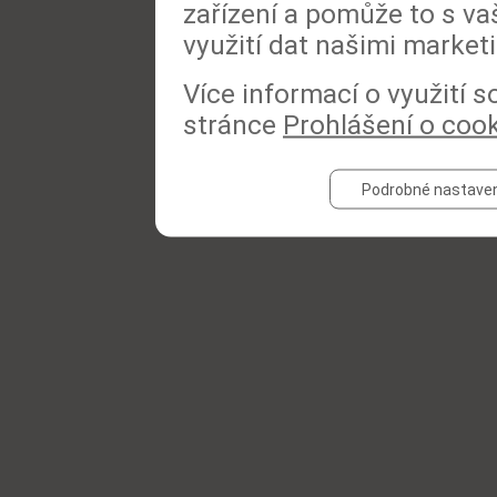
zařízení a pomůže to s va
využití dat našimi market
Více informací o využití 
stránce
Prohlášení o coo
Podrobné nastaven