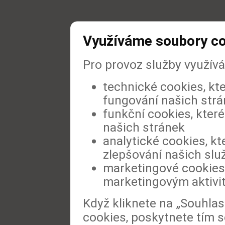
Využíváme soubory c
Pro provoz služby využív
technické cookies, kt
fungování našich str
funkční cookies, které
našich stránek
analytické cookies, kt
zlepšování našich slu
marketingové cookies,
marketingovým aktivi
Když kliknete na „Souhla
cookies, poskytnete tím s