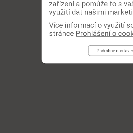
zařízení a pomůže to s va
využití dat našimi market
Více informací o využití 
stránce
Prohlášení o coo
Podrobné nastaven