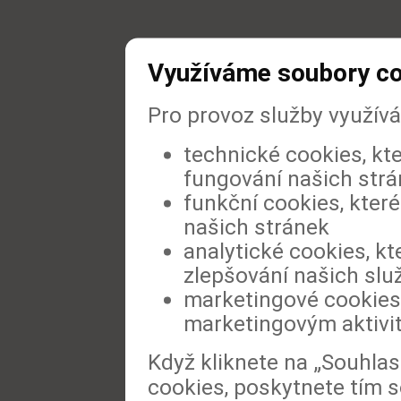
Využíváme soubory c
Pro provoz služby využív
technické cookies, kt
fungování našich str
funkční cookies, které
našich stránek
analytické cookies, kt
zlepšování našich slu
marketingové cookies,
marketingovým aktivi
Když kliknete na „Souhla
cookies, poskytnete tím s