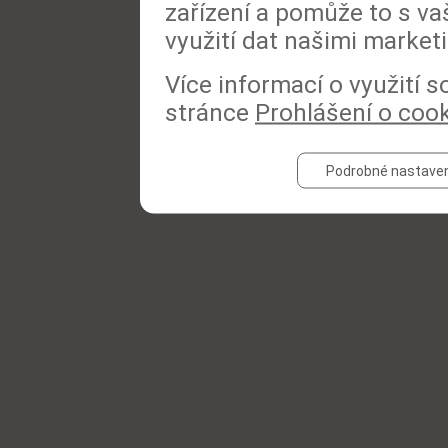
zařízení a pomůže to s va
využití dat našimi market
Více informací o využití 
stránce
Prohlášení o coo
Podrobné nastaven