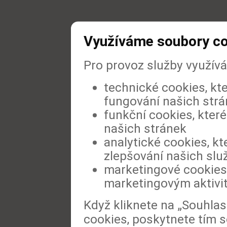
Využíváme soubory c
Pro provoz služby využív
technické cookies, kt
fungování našich str
funkční cookies, které
našich stránek
analytické cookies, kt
zlepšování našich slu
marketingové cookies,
marketingovým aktivi
Když kliknete na „Souhla
cookies, poskytnete tím s