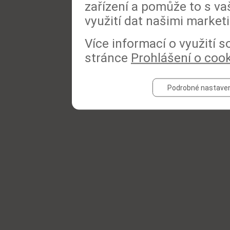
zařízení a pomůže to s va
využití dat našimi market
Více informací o využití 
stránce
Prohlášení o coo
Podrobné nastaven