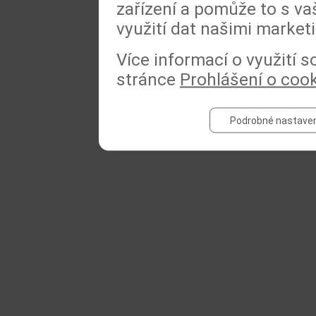
zařízení a pomůže to s va
využití dat našimi market
Více informací o využití 
stránce
Prohlášení o coo
Podrobné nastaven