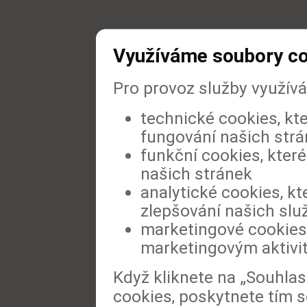
Využíváme soubory c
Pro provoz služby využív
technické cookies, kt
fungování našich str
funkční cookies, které
našich stránek
analytické cookies, kt
zlepšování našich slu
marketingové cookies,
marketingovým aktivi
Když kliknete na „Souhla
cookies, poskytnete tím s