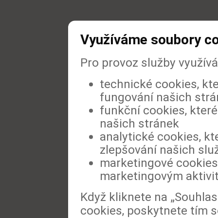
Využíváme soubory c
Pro provoz služby využív
technické cookies, kt
fungování našich str
funkční cookies, které
našich stránek
analytické cookies, kt
zlepšování našich slu
marketingové cookies,
marketingovým aktivi
Když kliknete na „Souhla
cookies, poskytnete tím s