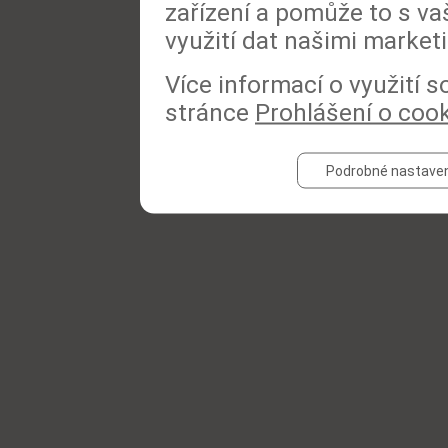
zařízení a pomůže to s va
využití dat našimi market
Více informací o využití 
stránce
Prohlášení o coo
Podrobné nastaven