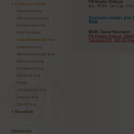
FN Hradec Králové
Centra pro léčbu
doc. MUDr. Jan Čáp, CSc
Jihočeský kraj
Seznam center pro 
Jihomoravský kraj
Willi
Karlovarský kraj
MUDr. David Neumann
Kraj Vysočina
FN Hradec Králové, Dětská
Královéhradecký kraj
Sokolská 581, 500 05 Hra
Liberecký kraj
Moravskoslezský kraj
Olomoucký kraj
Pardubický kraj
Plzeňský kraj
Praha
Středočeský kraj
Ústecký kraj
Zlínský kraj
Slovníček