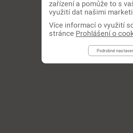
zařízení a pomůže to s va
využití dat našimi market
Více informací o využití 
stránce
Prohlášení o coo
Podrobné nastaven