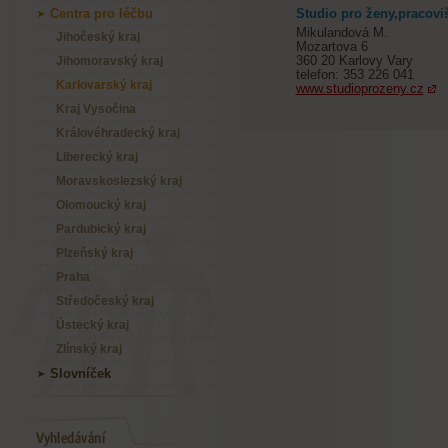
Centra pro léčbu
Studio pro ženy,pracoviš
Mikulandová M.
Jihočeský kraj
Mozartova 6
360 20 Karlovy Vary
Jihomoravský kraj
telefon: 353 226 041
Karlovarský kraj
www.studioprozeny.cz
Kraj Vysočina
Královéhradecký kraj
Liberecký kraj
Moravskoslezský kraj
Olomoucký kraj
Pardubický kraj
Plzeňský kraj
Praha
Středočeský kraj
Ústecký kraj
Zlínský kraj
Slovníček