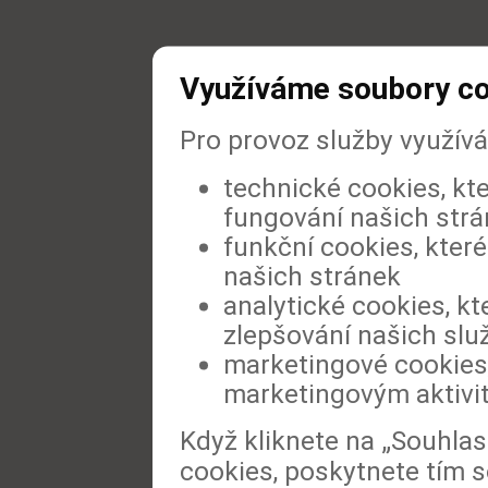
Využíváme soubory c
Pro provoz služby využív
technické cookies, kt
fungování našich str
funkční cookies, které
našich stránek
analytické cookies, kt
zlepšování našich slu
marketingové cookies,
marketingovým aktivi
Když kliknete na „Souhla
cookies, poskytnete tím s