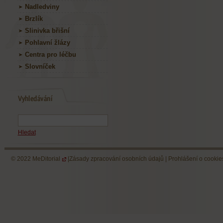
Nadledviny
Brzlík
Slinivka břišní
Pohlavní žlázy
Centra pro léčbu
Slovníček
Hledat
© 2022
MeDitorial
|
Zásady zpracování osobních údajů
|
Prohlášení o cookie