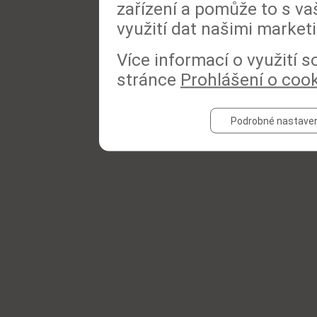
zařízení a pomůže to s va
využití dat našimi market
Více informací o využití 
stránce
Prohlášení o coo
Podrobné nastaven