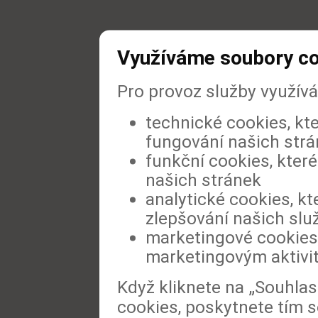
Využíváme soubory c
Pro provoz služby využív
technické cookies, kt
fungování našich str
funkční cookies, které
našich stránek
analytické cookies, kt
zlepšování našich slu
marketingové cookies,
marketingovým aktivi
Když kliknete na „Souhla
cookies, poskytnete tím s