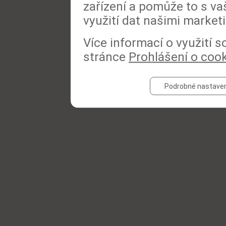
zařízení a pomůže to s va
využití dat našimi market
Více informací o využití 
stránce
Prohlášení o coo
Podrobné nastaven