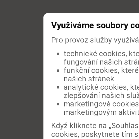
Využíváme soubory c
Pro provoz služby využív
technické cookies, kt
fungování našich str
funkční cookies, které
našich stránek
analytické cookies, kt
zlepšování našich slu
marketingové cookies,
marketingovým aktivi
Když kliknete na „Souhla
cookies, poskytnete tím s