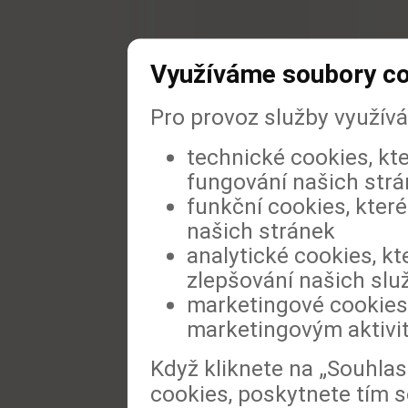
Využíváme soubory c
Pro provoz služby využív
technické cookies, kt
fungování našich str
funkční cookies, které
našich stránek
analytické cookies, kt
zlepšování našich slu
marketingové cookies,
marketingovým aktivi
Když kliknete na „Souhla
cookies, poskytnete tím s