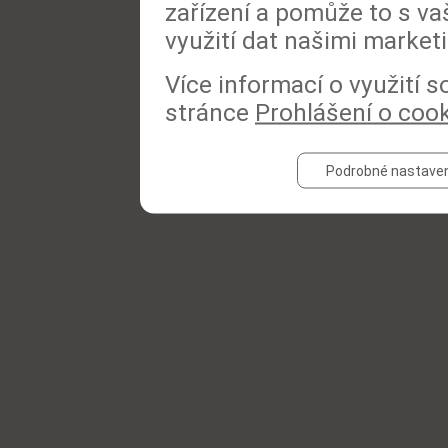
zařízení a pomůže to s va
využití dat našimi market
Více informací o využití 
stránce
Prohlášení o coo
Podrobné nastaven