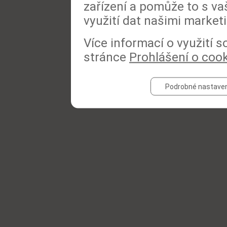
zařízení a pomůže to s va
využití dat našimi market
Více informací o využití 
stránce
Prohlášení o coo
Podrobné nastaven