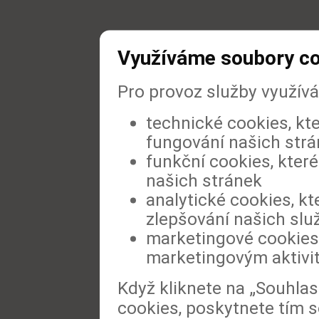
Využíváme soubory c
Pro provoz služby využív
technické cookies, kt
fungování našich str
funkční cookies, které
našich stránek
analytické cookies, kt
zlepšování našich slu
marketingové cookies,
marketingovým aktivi
Když kliknete na „Souhla
cookies, poskytnete tím s