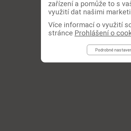
zařízení a pomůže to s va
využití dat našimi market
Více informací o využití 
stránce
Prohlášení o coo
Podrobné nastaven