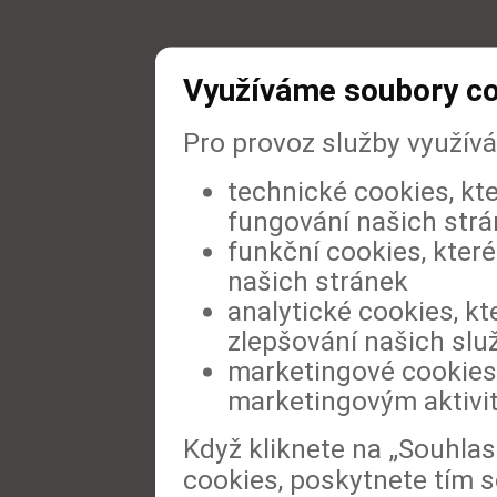
Využíváme soubory c
Pro provoz služby využív
technické cookies, kt
fungování našich str
funkční cookies, které
našich stránek
analytické cookies, kt
zlepšování našich slu
marketingové cookies,
marketingovým aktivi
Když kliknete na „Souhla
cookies, poskytnete tím s