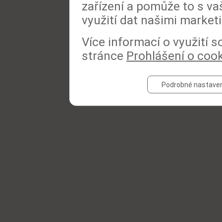
zařízení a pomůže to s va
využití dat našimi market
Více informací o využití 
stránce
Prohlášení o coo
Podrobné nastaven