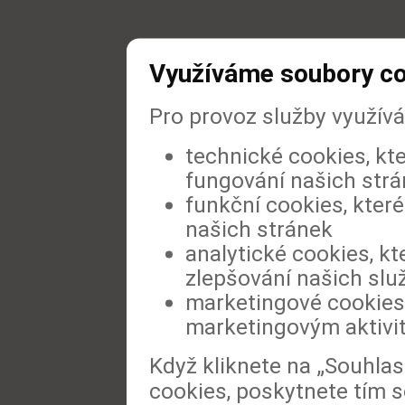
Využíváme soubory c
Pro provoz služby využív
technické cookies, kt
fungování našich str
funkční cookies, které
našich stránek
analytické cookies, kt
zlepšování našich slu
marketingové cookies,
marketingovým aktivi
Když kliknete na „Souhla
cookies, poskytnete tím s